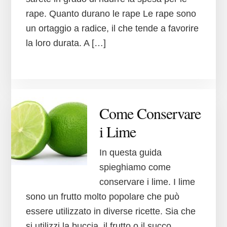
rape. Quanto durano le rape Le rape sono
un ortaggio a radice, il che tende a favorire
la loro durata. A […]
Come Conservare
i Lime
In questa guida
spieghiamo come
conservare i lime. I lime
sono un frutto molto popolare che può
essere utilizzato in diverse ricette. Sia che
si utilizzi la buccia, il frutto o il succo,