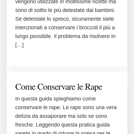
vengono utilizzate in moltissime ricette ma
sono di solito le più detestate dai bambini.
Se detestate lo spreco, sicuramente siete
intenzionati a conservare i broccoli il più a
lungo possibile. Il problema da risolvere in
[…]
Come Conservare le Rape
In questa guida spieghiamo come
conservare le rape. Le rape sono una vera
delizia da assaporare ma solo se sono
fresche. Leggendo questa pratica guida
sarete in grado di ridurre la spesa per le