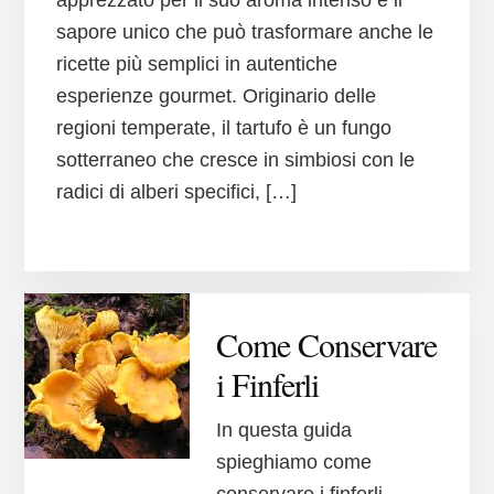
apprezzato per il suo aroma intenso e il
sapore unico che può trasformare anche le
ricette più semplici in autentiche
esperienze gourmet. Originario delle
regioni temperate, il tartufo è un fungo
sotterraneo che cresce in simbiosi con le
radici di alberi specifici, […]
Come Conservare
i Finferli
In questa guida
spieghiamo come
conservare i finferli.