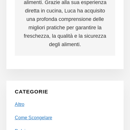
alimenti. Grazie alla sua esperienza
diretta in cucina, Luca ha acquisito
una profonda comprensione delle
migliori pratiche per garantire la
freschezza, la qualità e la sicurezza
degli alimenti.
Primary
CATEGORIE
Sidebar
Altro
Come Scongelare