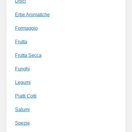
Dolci
Erbe Aromatiche
Formaggio
Frutta
Frutta Secca
Funghi
Legumi
Piatti Cotti
Salumi
Spezie