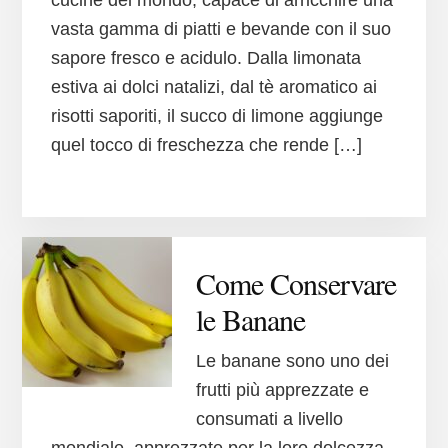
cucine del mondo, capace di arricchire una
vasta gamma di piatti e bevande con il suo
sapore fresco e acidulo. Dalla limonata
estiva ai dolci natalizi, dal tè aromatico ai
risotti saporiti, il succo di limone aggiunge
quel tocco di freschezza che rende […]
Come Conservare
le Banane
Le banane sono uno dei
frutti più apprezzate e
consumati a livello
mondiale, apprezzate per la loro dolcezza,