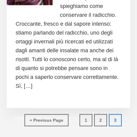
spieghiamo come
conservare il radicchio.
Croccante, fresco e dal sapore intenso:
stiamo parlando del radicchio, uno degli
ortaggi invernali più ricercati ed utilizzati
dagli amanti delle insalate ma anche dei
risotti. Tutti lo conoscono certo, ma al di là
di quanto si potrebbe pensare sono in
pochi a saperlo conservare correttamente.
Sì, […]
Go
Page
Page
Page
«
Previous Page
1
2
3
to