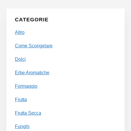
Primary
CATEGORIE
Sidebar
Altro
Come Scongelare
Dolci
Erbe Aromatiche
Formaggio
Frutta
Frutta Secca
Funghi