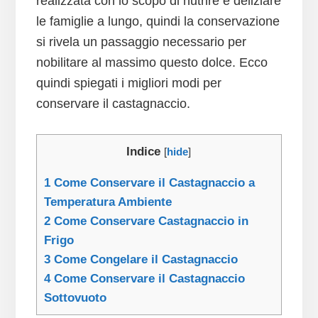
realizzata con lo scopo di nutrire e deliziare
le famiglie a lungo, quindi la conservazione
si rivela un passaggio necessario per
nobilitare al massimo questo dolce. Ecco
quindi spiegati i migliori modi per
conservare il castagnaccio.
Indice
[
hide
]
1
Come Conservare il Castagnaccio a
Temperatura Ambiente
2
Come Conservare Castagnaccio in
Frigo
3
Come Congelare il Castagnaccio
4
Come Conservare il Castagnaccio
Sottovuoto