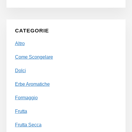
Primary
CATEGORIE
Sidebar
Altro
Come Scongelare
Dolci
Erbe Aromatiche
Formaggio
Frutta
Frutta Secca