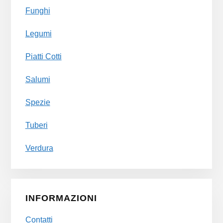
Funghi
Legumi
Piatti Cotti
Salumi
Spezie
Tuberi
Verdura
INFORMAZIONI
Contatti