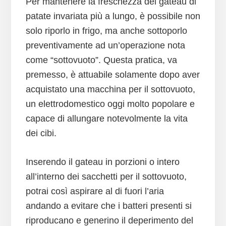
Per mantenere la freschezza del gateau di
patate invariata più a lungo, è possibile non
solo riporlo in frigo, ma anche sottoporlo
preventivamente ad un’operazione nota
come “sottovuoto”. Questa pratica, va
premesso, è attuabile solamente dopo aver
acquistato una macchina per il sottovuoto,
un elettrodomestico oggi molto popolare e
capace di allungare notevolmente la vita
dei cibi.
Inserendo il gateau in porzioni o intero
all’interno dei sacchetti per il sottovuoto,
potrai così aspirare al di fuori l’aria
andando a evitare che i batteri presenti si
riproducano e generino il deperimento del