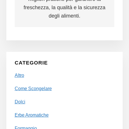
freschezza, la qualità e la sicurezza
degli alimenti.
Primary
CATEGORIE
Sidebar
Altro
Come Scongelare
Dolci
Erbe Aromatiche
Formaggio