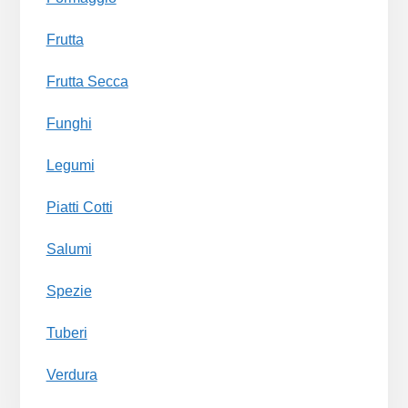
Frutta
Frutta Secca
Funghi
Legumi
Piatti Cotti
Salumi
Spezie
Tuberi
Verdura